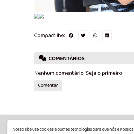
Compartilhe:
COMENTÁRIOS
Nenhum comentário, Seja o primeiro!
Comentar
Nosso site usa cookies e outras tecnologias para que nós e nosso
Radioagnusdei
© Todos os direitos rese