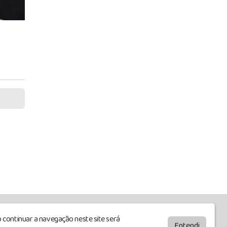
 continuar a navegação neste site será
by
BRASCAST
Entendi