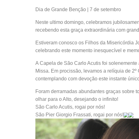
Dia de Grande Benção | 7 de setembro
Neste ultimo domingo, celebramos jubilosamen
recebendo esta graça extraordinária com grande
Estiveram conosco os Filhos da Misericórdia J
celebrando este momento inesquecível e memo
A Capela de São Carlo Acutis foi solenemente
Missa. Em procissão, levamos a relíquia de 2º
contemplando com devoção este instante únic
Foram derramadas abundantes graças sobre todo
olhar para o Alto, desejando o infinito!
São Carlo Acutis, rogai por nós!
São Pier Giorgio Frassati, rogai por nós!