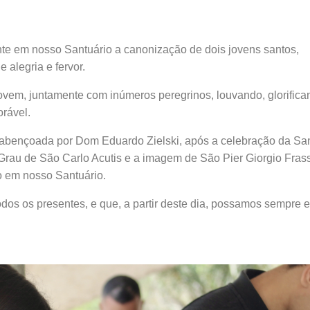
te em nosso Santuário a canonização de dois jovens santos,
 alegria e fervor.
ovem, juntamente com inúmeros peregrinos, louvando, glorifica
rável.
 abençoada por Dom Eduardo Zielski, após a celebração da Sa
 Grau de São Carlo Acutis e a imagem de São Pier Giorgio Frass
o em nosso Santuário.
s os presentes, e que, a partir deste dia, possamos sempre e