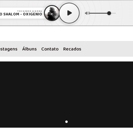
TOCANDO AGORA
O SHALOM - OXIGENIO
ostagens
Álbuns
Contato
Recados