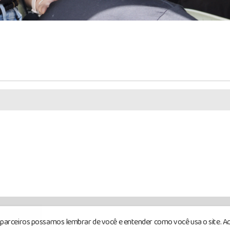
s parceiros possamos lembrar de você e entender como você usa o site. Ao
rvados.