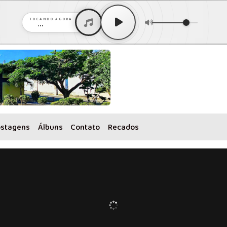
TOCANDO AGORA
...
ostagens
Álbuns
Contato
Recados