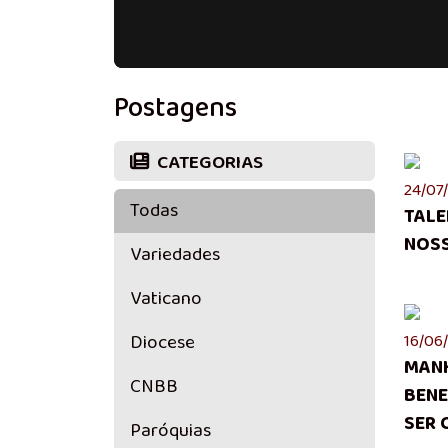
Postagens
CATEGORIAS
24/07/
Todas
TALE
NOS
Variedades
Vaticano
Diocese
16/06/
MANH
CNBB
BENE
SER 
Paróquias