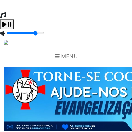
Tocando Agora
Carregando...
MENU