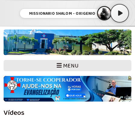
MISSIONARIO SHALOM - OXIGENIO
MENU
Vídeos