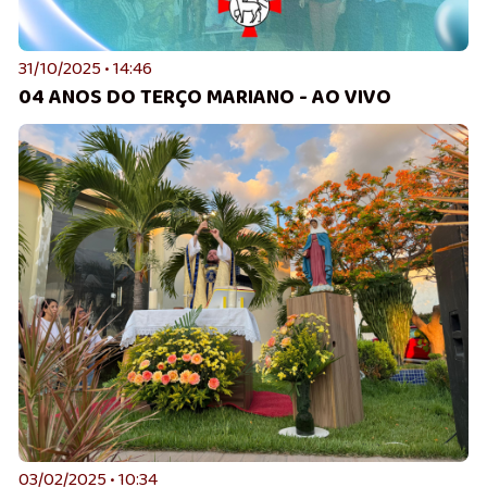
31/10/2025 • 14:46
04 ANOS DO TERÇO MARIANO - AO VIVO
03/02/2025 • 10:34