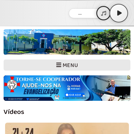
...
MENU
Vídeos