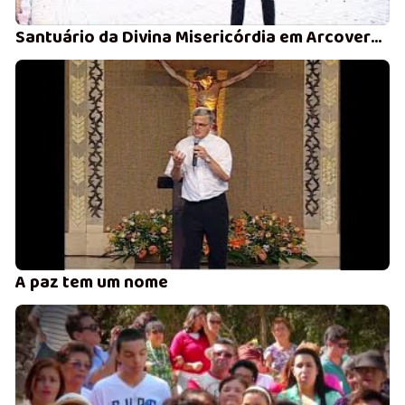
Santuário da Divina Misericórdia em Arcoverde
A paz tem um nome